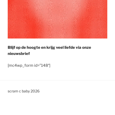
Blijf op de hoogte en krijg veel liefde via onze
nieuwsbrief
[mc4wp_form id=”148″]
scram c baby 2026